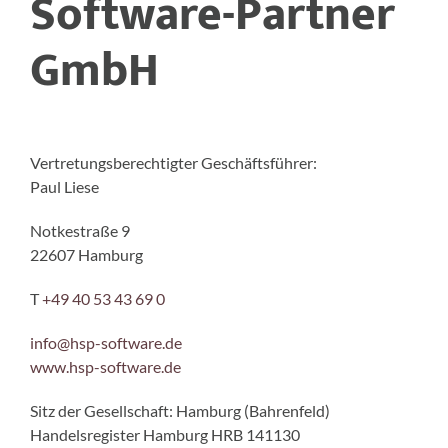
Software-Partner
GmbH
Vertretungsberechtigter Geschäftsführer:
Paul Liese
Notkestraße 9
22607 Hamburg
T
+49 40 53 43 69 0
info@hsp-software.de
www.hsp-software.de
Sitz der Gesellschaft: Hamburg (Bahrenfeld)
Handelsregister Hamburg HRB 141130